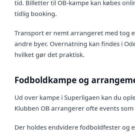
tid. Billetter til OB-kampe kan købes on
tidlig booking.
Transport er nemt arrangeret med tog ell
andre byer. Overnatning kan findes i Ode
hvilket gør det praktisk.
Fodboldkampe og arrangeme
Ud over kampe i Superligaen kan du op
Klubben OB arrangerer ofte events som
Der holdes endvidere fodboldfester og e