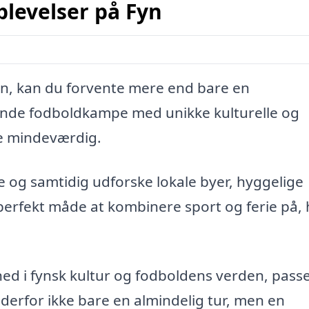
plevelser på Fyn
Fyn, kan du forvente mere end bare en
nde fodboldkampe med unikke kulturelle og
se mindeværdig.
 og samtidig udforske lokale byer, hyggelige
perfekt måde at kombinere sport og ferie på,
ed i fynsk kultur og fodboldens verden, pass
er derfor ikke bare en almindelig tur, men en