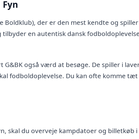
 Fyn
Boldklub), der er den mest kendte og spiller 
 tilbyder en autentisk dansk fodboldoplevelse
 G&BK også værd at besøge. De spiller i lave
okal fodboldoplevelse. Du kan ofte komme tæt
r
yn, skal du overveje kampdatoer og billetkøb i