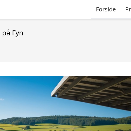
Forside
P
 på Fyn