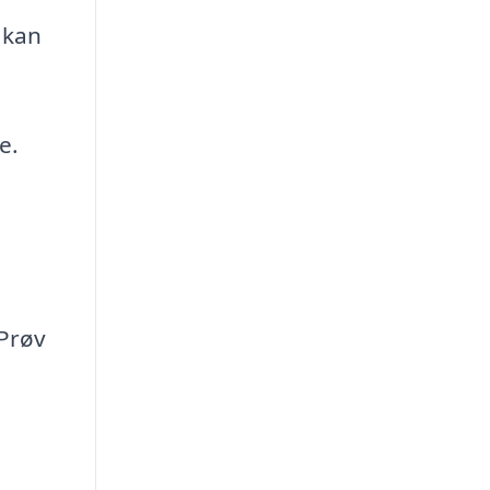
 kan
e.
 Prøv