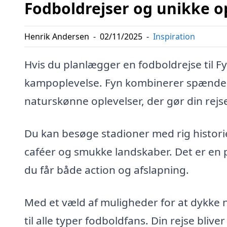
Fodboldrejser og unikke o
Henrik Andersen
-
02/11/2025
-
Inspiration
Hvis du planlægger en fodboldrejse til 
kampoplevelse. Fyn kombinerer spænde
naturskønne oplevelser, der gør din rej
Du kan besøge stadioner med rig historie
caféer og smukke landskaber. Det er en 
du får både action og afslapning.
Med et væld af muligheder for at dykke n
til alle typer fodboldfans. Din rejse bliv