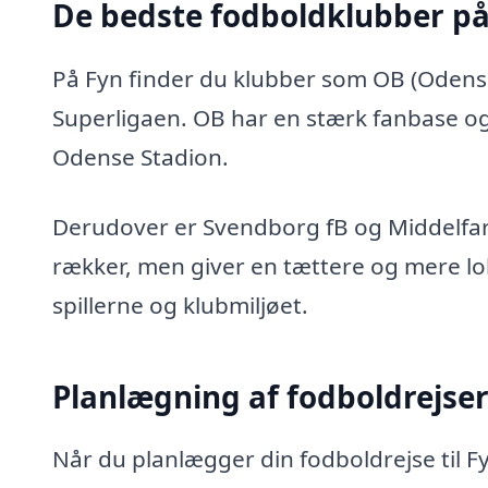
De bedste fodboldklubber på
På Fyn finder du klubber som OB (Odense 
Superligaen. OB har en stærk fanbase og
Odense Stadion.
Derudover er Svendborg fB og Middelfart
rækker, men giver en tættere og mere l
spillerne og klubmiljøet.
Planlægning af fodboldrejse
Når du planlægger din fodboldrejse til F