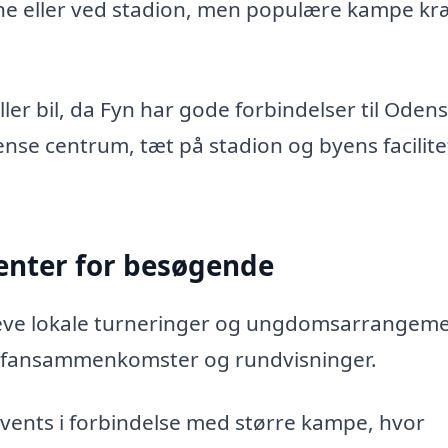
line eller ved stadion, men populære kampe k
er bil, da Fyn har gode forbindelser til Oden
nse centrum, tæt på stadion og byens facilite
nter for besøgende
leve lokale turneringer og ungdomsarrangeme
 fansammenkomster og rundvisninger.
vents i forbindelse med større kampe, hvor