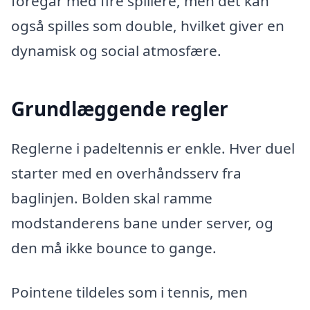
foregår med fire spillere, men det kan
også spilles som double, hvilket giver en
dynamisk og social atmosfære.
Grundlæggende regler
Reglerne i padeltennis er enkle. Hver duel
starter med en overhåndsserv fra
baglinjen. Bolden skal ramme
modstanderens bane under server, og
den må ikke bounce to gange.
Pointene tildeles som i tennis, men