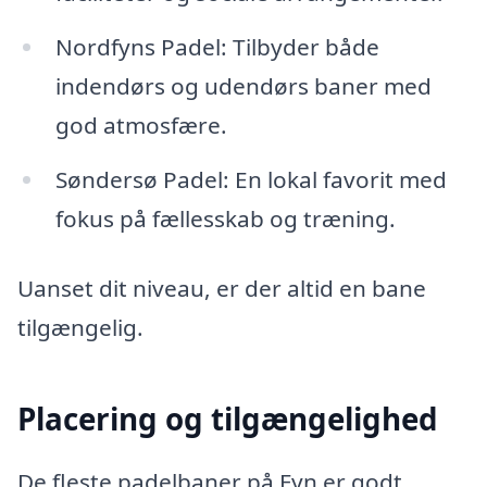
Nordfyns Padel: Tilbyder både
indendørs og udendørs baner med
god atmosfære.
Søndersø Padel: En lokal favorit med
fokus på fællesskab og træning.
Uanset dit niveau, er der altid en bane
tilgængelig.
Placering og tilgængelighed
De fleste padelbaner på Fyn er godt