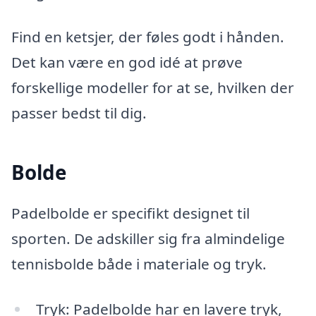
Find en ketsjer, der føles godt i hånden.
Det kan være en god idé at prøve
forskellige modeller for at se, hvilken der
passer bedst til dig.
Bolde
Padelbolde er specifikt designet til
sporten. De adskiller sig fra almindelige
tennisbolde både i materiale og tryk.
Tryk: Padelbolde har en lavere tryk,