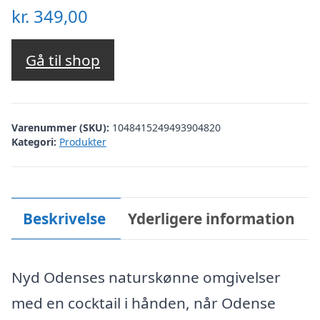
kr.
349,00
Gå til shop
Varenummer (SKU):
1048415249493904820
Kategori:
Produkter
Beskrivelse
Yderligere information
Nyd Odenses naturskønne omgivelser
med en cocktail i hånden, når Odense