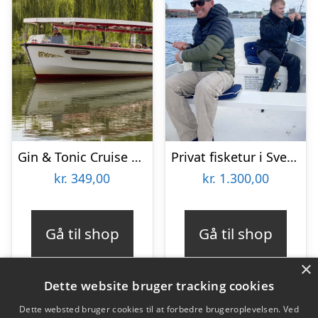
Gin & Tonic Cruise hos Odense Aafart
Privat fisketur i Svendborgsund med Sydfyns Bådudlejning
kr.
349,00
kr.
1.300,00
Gå til shop
Gå til shop
×
Dette website bruger tracking cookies
Dette websted bruger cookies til at forbedre brugeroplevelsen. Ved