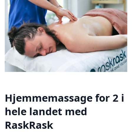
Hjemmemassage for 2 i
hele landet med
RaskRask