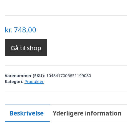
kr.
748,00
Gå til shop
Varenummer (SKU):
1048417006651199080
Kategori:
Produkter
Beskrivelse
Yderligere information