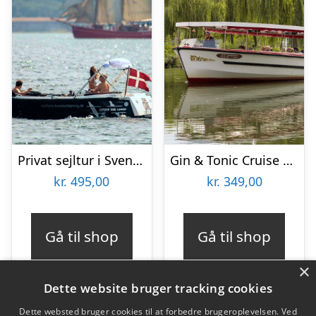
Privat sejltur i Svendborgsund med Sydfyns Bådudlejning
Gin & Tonic Cruise hos Odense Aafart
kr.
495,00
kr.
349,00
Gå til shop
Gå til shop
×
Dette website bruger tracking cookies
Dette websted bruger cookies til at forbedre brugeroplevelsen. Ved