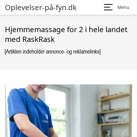
Oplevelser-på-fyn.dk
Menu
Hjemmemassage for 2 i hele landet
med RaskRask