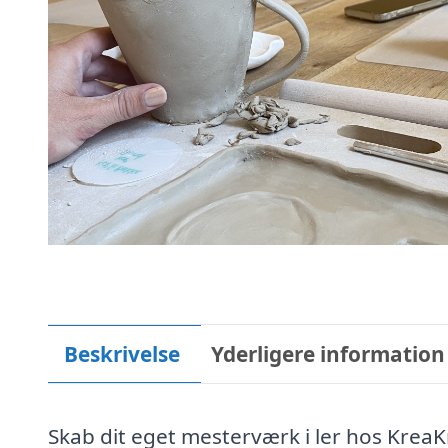
Beskrivelse
Yderligere information
Skab dit eget mesterværk i ler hos KreaKn