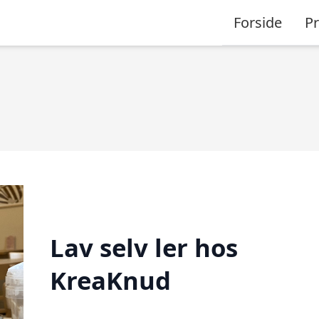
Forside
P
Lav selv ler hos
KreaKnud