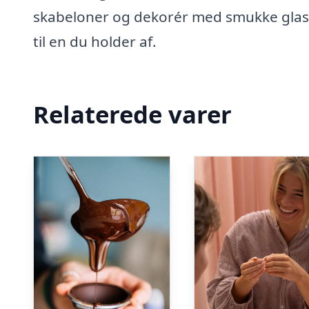
skabeloner og dekorér med smukke glasu
til en du holder af.
Relaterede varer