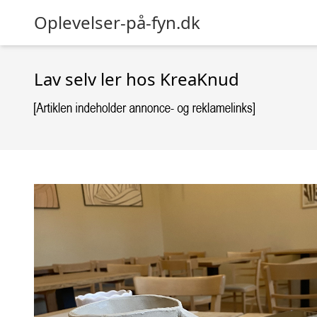
Oplevelser-på-fyn.dk
Lav selv ler hos KreaKnud