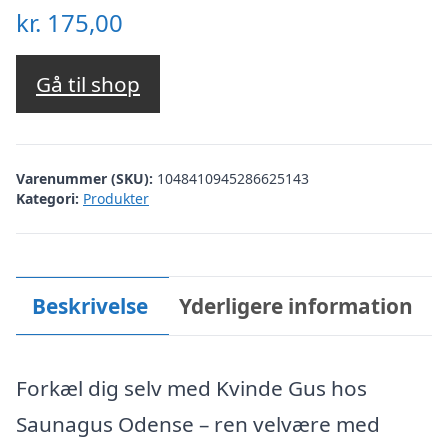
kr.
175,00
Gå til shop
Varenummer (SKU):
1048410945286625143
Kategori:
Produkter
Beskrivelse
Yderligere information
Forkæl dig selv med Kvinde Gus hos
Saunagus Odense – ren velvære med