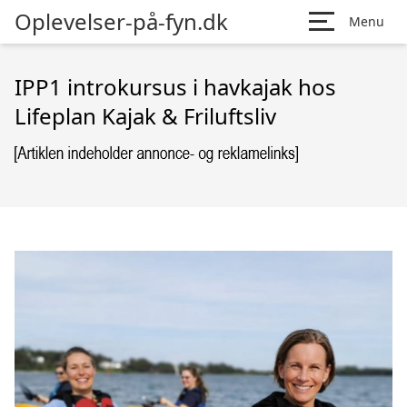
Oplevelser-på-fyn.dk
Menu
IPP1 introkursus i havkajak hos
Lifeplan Kajak & Friluftsliv