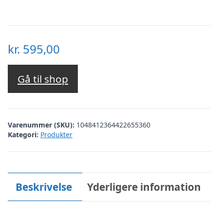
kr.
595,00
Gå til shop
Varenummer (SKU):
1048412364422655360
Kategori:
Produkter
Beskrivelse
Yderligere information