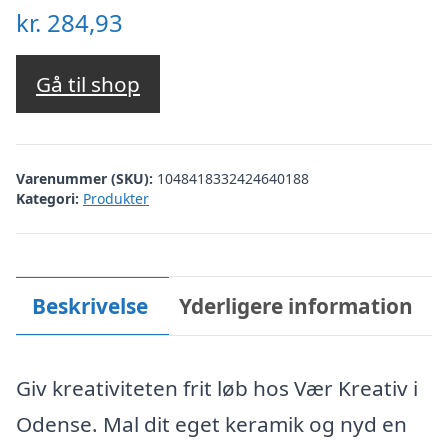
kr.
284,93
Gå til shop
Varenummer (SKU):
1048418332424640188
Kategori:
Produkter
Beskrivelse
Yderligere information
Giv kreativiteten frit løb hos Vær Kreativ i
Odense. Mal dit eget keramik og nyd en