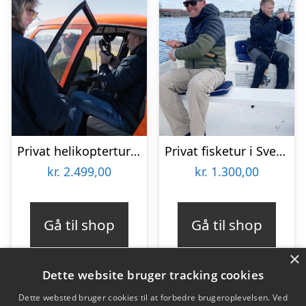
Privat helikoptertur med HeliCompany
Privat fisketur i Svendborgsund med Sydfyns Bådudlejning
kr.
2.499,00
kr.
1.300,00
Gå til shop
Gå til shop
×
Dette website bruger tracking cookies
Dette websted bruger cookies til at forbedre brugeroplevelsen. Ved