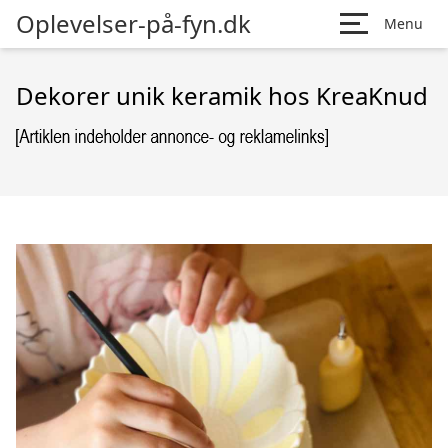
Oplevelser-på-fyn.dk
Menu
Dekorer unik keramik hos KreaKnud