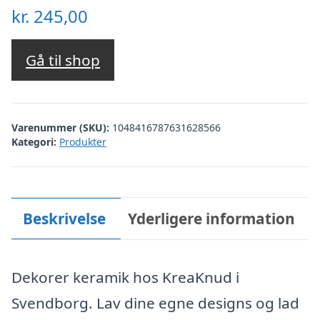
kr.
245,00
Gå til shop
Varenummer (SKU):
1048416787631628566
Kategori:
Produkter
Beskrivelse
Yderligere information
Dekorer keramik hos KreaKnud i
Svendborg. Lav dine egne designs og lad