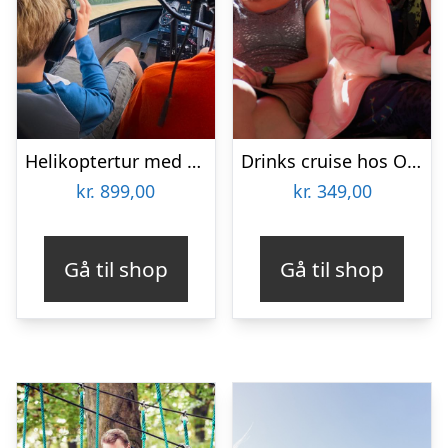
Helikoptertur med HeliCompany
Drinks cruise hos Odense Aafart
kr.
899,00
kr.
349,00
Gå til shop
Gå til shop