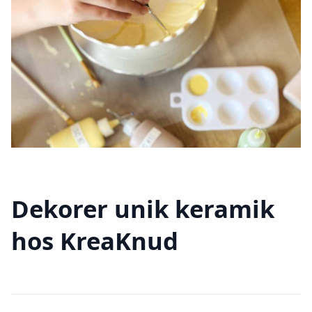
Dekorer unik keramik
hos KreaKnud